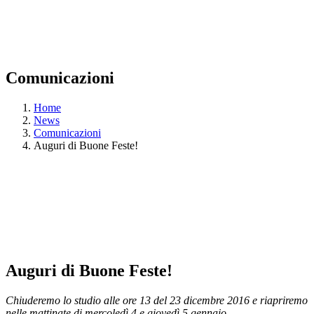
Comunicazioni
Home
News
Comunicazioni
Auguri di Buone Feste!
Auguri di Buone Feste!
Chiuderemo lo studio alle ore 13 del 23 dicembre 2016 e riapriremo
nelle mattinate di mercoledì 4 e giovedì 5 gennaio.