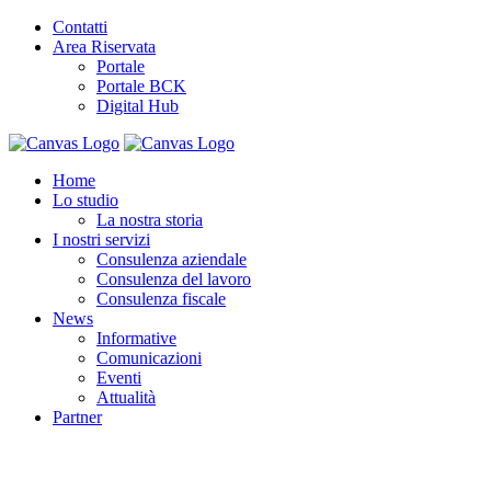
Contatti
Area Riservata
Portale
Portale BCK
Digital Hub
Home
Lo studio
La nostra storia
I nostri servizi
Consulenza aziendale
Consulenza del lavoro
Consulenza fiscale
News
Informative
Comunicazioni
Eventi
Attualità
Partner