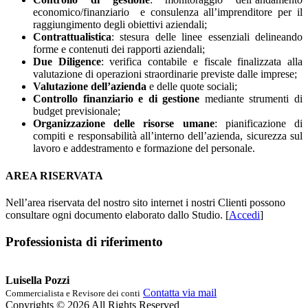
economico/finanziario
e consulenza all’imprenditore per il
raggiungimento degli obiettivi aziendali;
Contrattualistica
: stesura delle linee essenziali delineando
forme e contenuti dei rapporti aziendali;
Due Diligence
: verifica contabile e fiscale finalizzata alla
valutazione di operazioni straordinarie previste dalle imprese;
Valutazione dell’azienda
e delle quote sociali;
Controllo finanziario e di gestione
mediante strumenti di
budget previsionale;
Organizzazione delle risorse umane
: pianificazione di
compiti e responsabilità all’interno dell’azienda, sicurezza sul
lavoro e addestramento e formazione del personale.
AREA RISERVATA
Nell’area riservata del nostro sito internet i nostri Clienti possono
consultare ogni documento elaborato dallo Studio. [
Accedi
]
Professionista di riferimento
Luisella Pozzi
Contatta via mail
Commercialista e Revisore dei conti
Copyrights © 2026 All Rights Reserved