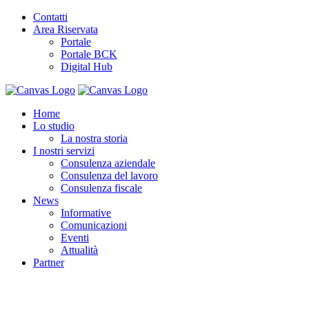
Contatti
Area Riservata
Portale
Portale BCK
Digital Hub
Home
Lo studio
La nostra storia
I nostri servizi
Consulenza aziendale
Consulenza del lavoro
Consulenza fiscale
News
Informative
Comunicazioni
Eventi
Attualità
Partner