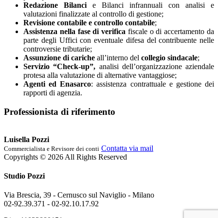
Redazione Bilanci
e Bilanci infrannuali con analisi e
valutazioni finalizzate al controllo di gestione;
Revisione contabile
e
controllo contabile
;
Assistenza nella fase di verifica
fiscale o di accertamento da
parte degli Uffici con eventuale difesa del contribuente nelle
controversie tributarie;
Assunzione di cariche
all’interno del
collegio sindacale
;
Servizio “Check-up”,
analisi dell’organizzazione aziendale
protesa alla valutazione di alternative vantaggiose;
Agenti ed Enasarco
: assistenza contrattuale e gestione dei
rapporti di agenzia.
Professionista di riferimento
Luisella Pozzi
Contatta via mail
Commercialista e Revisore dei conti
Copyrights © 2026 All Rights Reserved
Studio Pozzi
Via Brescia, 39 - Cernusco sul Naviglio - Milano
02-92.39.371 -
02-92.10.17.92