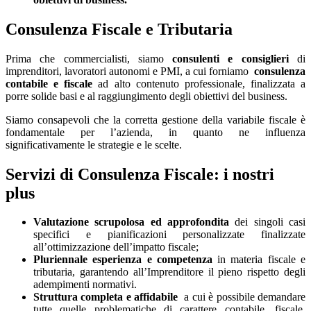
Consulenza Fiscale e Tributaria
Prima che commercialisti, siamo
consulenti e consiglieri
di
imprenditori, lavoratori autonomi e PMI, a cui forniamo
consulenza
contabile e fiscale
ad alto contenuto professionale, finalizzata a
porre solide basi e al raggiungimento degli obiettivi del business.
Siamo consapevoli che la corretta gestione della variabile fiscale è
fondamentale per l’azienda, in quanto ne influenza
significativamente le strategie e le scelte.
Servizi di Consulenza Fiscale: i nostri
plus
Valutazione scrupolosa ed approfondita
dei singoli casi
specifici e pianificazioni personalizzate finalizzate
all’ottimizzazione dell’impatto fiscale;
Pluriennale esperienza e competenza
in materia fiscale e
tributaria, garantendo all’Imprenditore il pieno rispetto degli
adempimenti normativi.
Struttura completa e affidabile
a cui è possibile demandare
tutte quelle problematiche di carattere contabile, fiscale,