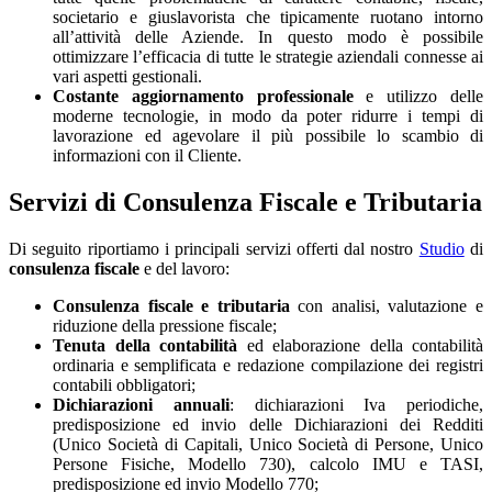
societario e giuslavorista che tipicamente ruotano intorno
all’attività delle Aziende. In questo modo è possibile
ottimizzare l’efficacia di tutte le strategie aziendali connesse ai
vari aspetti gestionali.
Costante aggiornamento professionale
e utilizzo delle
moderne tecnologie, in modo da poter ridurre i tempi di
lavorazione ed agevolare il più possibile lo scambio di
informazioni con il Cliente.
Servizi di Consulenza Fiscale e Tributaria
Di seguito riportiamo i principali servizi offerti dal nostro
Studio
di
consulenza fiscale
e del lavoro:
Consulenza fiscale
e tributaria
con analisi, valutazione e
riduzione della pressione fiscale;
Tenuta della contabilità
ed elaborazione della contabilità
ordinaria e semplificata e redazione compilazione dei registri
contabili obbligatori;
Dichiarazioni annuali
: dichiarazioni Iva periodiche,
predisposizione ed invio delle Dichiarazioni dei Redditi
(Unico Società di Capitali, Unico Società di Persone, Unico
Persone Fisiche, Modello 730), calcolo IMU e TASI,
predisposizione ed invio Modello 770;