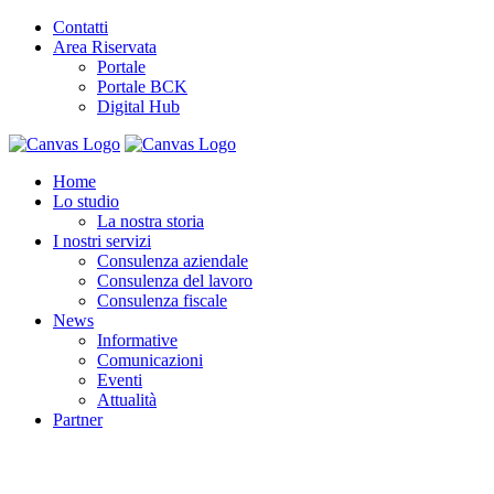
Contatti
Area Riservata
Portale
Portale BCK
Digital Hub
Home
Lo studio
La nostra storia
I nostri servizi
Consulenza aziendale
Consulenza del lavoro
Consulenza fiscale
News
Informative
Comunicazioni
Eventi
Attualità
Partner