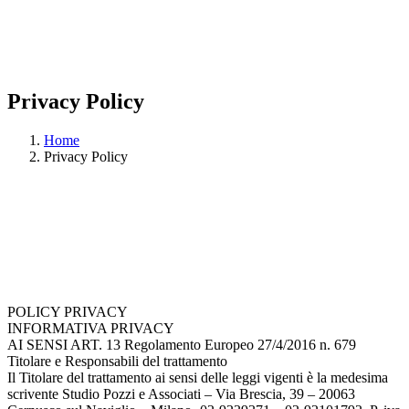
Privacy Policy
Home
Privacy Policy
POLICY PRIVACY
INFORMATIVA PRIVACY
AI SENSI ART. 13 Regolamento Europeo 27/4/2016 n. 679
Titolare e Responsabili del trattamento
Il Titolare del trattamento ai sensi delle leggi vigenti è la medesima
scrivente Studio Pozzi e Associati – Via Brescia, 39 – 20063