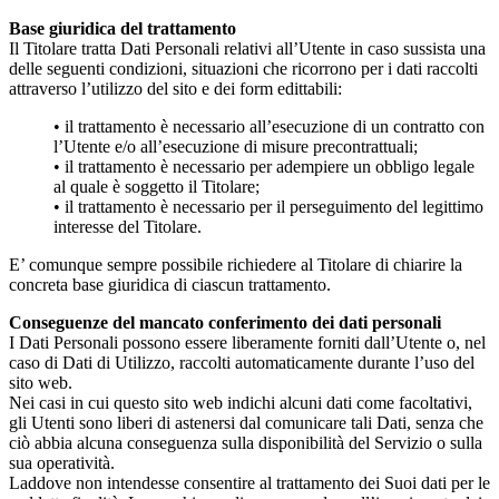
Base giuridica del trattamento
Il Titolare tratta Dati Personali relativi all’Utente in caso sussista una
delle seguenti condizioni, situazioni che ricorrono per i dati raccolti
attraverso l’utilizzo del sito e dei form edittabili:
• il trattamento è necessario all’esecuzione di un contratto con
l’Utente e/o all’esecuzione di misure precontrattuali;
• il trattamento è necessario per adempiere un obbligo legale
al quale è soggetto il Titolare;
• il trattamento è necessario per il perseguimento del legittimo
interesse del Titolare.
E’ comunque sempre possibile richiedere al Titolare di chiarire la
concreta base giuridica di ciascun trattamento.
Conseguenze del mancato conferimento dei dati personali
I Dati Personali possono essere liberamente forniti dall’Utente o, nel
caso di Dati di Utilizzo, raccolti automaticamente durante l’uso del
sito web.
Nei casi in cui questo sito web indichi alcuni dati come facoltativi,
gli Utenti sono liberi di astenersi dal comunicare tali Dati, senza che
ciò abbia alcuna conseguenza sulla disponibilità del Servizio o sulla
sua operatività.
Laddove non intendesse consentire al trattamento dei Suoi dati per le