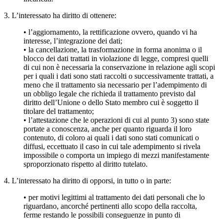
3. L’interessato ha diritto di ottenere:
• l’aggiornamento, la rettificazione ovvero, quando vi ha
interesse, l’integrazione dei dati;
• la cancellazione, la trasformazione in forma anonima o il
blocco dei dati trattati in violazione di legge, compresi quelli
di cui non è necessaria la conservazione in relazione agli scopi
per i quali i dati sono stati raccolti o successivamente trattati, a
meno che il trattamento sia necessario per l’adempimento di
un obbligo legale che richieda il trattamento previsto dal
diritto dell’Unione o dello Stato membro cui è soggetto il
titolare del trattamento;
• l’attestazione che le operazioni di cui al punto 3) sono state
portate a conoscenza, anche per quanto riguarda il loro
contenuto, di coloro ai quali i dati sono stati comunicati o
diffusi, eccettuato il caso in cui tale adempimento si rivela
impossibile o comporta un impiego di mezzi manifestamente
sproporzionato rispetto al diritto tutelato.
4. L’interessato ha diritto di opporsi, in tutto o in parte:
• per motivi legittimi al trattamento dei dati personali che lo
riguardano, ancorché pertinenti allo scopo della raccolta,
ferme restando le possibili conseguenze in punto di