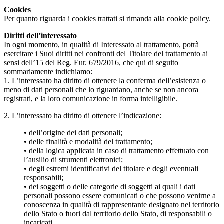
Cookies
Per quanto riguarda i cookies trattati si rimanda alla cookie policy.
Diritti dell’interessato
In ogni momento, in qualità di Interessato al trattamento, potrà
esercitare i Suoi diritti nei confronti del Titolare del trattamento ai
sensi dell’15 del Reg. Eur. 679/2016, che qui di seguito
sommariamente indichiamo:
1. L’interessato ha diritto di ottenere la conferma dell’esistenza o
meno di dati personali che lo riguardano, anche se non ancora
registrati, e la loro comunicazione in forma intelligibile.
2. L’interessato ha diritto di ottenere l’indicazione:
• dell’origine dei dati personali;
• delle finalità e modalità del trattamento;
• della logica applicata in caso di trattamento effettuato con
l’ausilio di strumenti elettronici;
• degli estremi identificativi del titolare e degli eventuali
responsabili;
• dei soggetti o delle categorie di soggetti ai quali i dati
personali possono essere comunicati o che possono venirne a
conoscenza in qualità di rappresentante designato nel territorio
dello Stato o fuori dal territorio dello Stato, di responsabili o
incaricati.