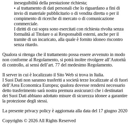
ineseguibilità della prestazione richiesta;
• al trattamento di dati personali che lo riguardano a fini di
invio di materiale pubblicitario o di vendita diretta o per il
compimento di ricerche di mercato o di comunicazione
commerciale.
I diritti di cui sopra sono esercitati con richiesta rivolta senza
formalità al Titolare o ai Responsabili esterni, anche per il
tramite di un incaricato, alla quale è fornito idoneo riscontro
senza ritardo.
Qualora si ritenga che il trattamento possa essere avvenuto in modo
non conforme al Regolamento, si potrà inoltre rivolgere all’Autorità
di controllo, ai sensi dell’art. 77 del medesimo Regolamento.
Il server in cui è localizzato il Sito Web si trova in Italia.
I Suoi Dati non saranno trasferiti a società terze localizzate al di fuori
dell’Area Economica Europea; qualora dovesse rendersi necessario
detto trasferimento sarà nostra premura assicurarci che i destinatari
dei Suoi Dati abbiano adottato misure di sicurezza idonee a garantire
la protezione degli stessi.
La presente privacy policy è aggiornata alla data del 17 giugno 2020
Copyrights © 2026 All Rights Reserved