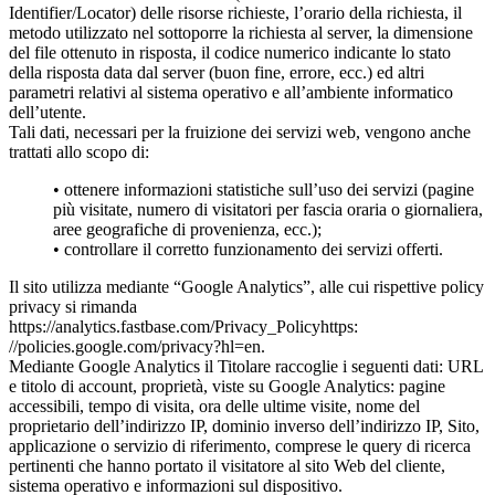
Identifier/Locator) delle risorse richieste, l’orario della richiesta, il
metodo utilizzato nel sottoporre la richiesta al server, la dimensione
del file ottenuto in risposta, il codice numerico indicante lo stato
della risposta data dal server (buon fine, errore, ecc.) ed altri
parametri relativi al sistema operativo e all’ambiente informatico
dell’utente.
Tali dati, necessari per la fruizione dei servizi web, vengono anche
trattati allo scopo di:
• ottenere informazioni statistiche sull’uso dei servizi (pagine
più visitate, numero di visitatori per fascia oraria o giornaliera,
aree geografiche di provenienza, ecc.);
• controllare il corretto funzionamento dei servizi offerti.
Il sito utilizza mediante “Google Analytics”, alle cui rispettive policy
privacy si rimanda
https://analytics.fastbase.com/Privacy_Policyhttps:
//policies.google.com/privacy?hl=en.
Mediante Google Analytics il Titolare raccoglie i seguenti dati: URL
e titolo di account, proprietà, viste su Google Analytics: pagine
accessibili, tempo di visita, ora delle ultime visite, nome del
proprietario dell’indirizzo IP, dominio inverso dell’indirizzo IP, Sito,
applicazione o servizio di riferimento, comprese le query di ricerca
pertinenti che hanno portato il visitatore al sito Web del cliente,
sistema operativo e informazioni sul dispositivo.