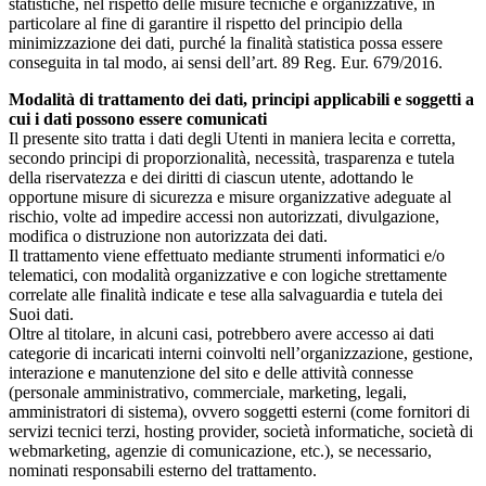
statistiche, nel rispetto delle misure tecniche e organizzative, in
particolare al fine di garantire il rispetto del principio della
minimizzazione dei dati, purché la finalità statistica possa essere
conseguita in tal modo, ai sensi dell’art. 89 Reg. Eur. 679/2016.
Modalità di trattamento dei dati, principi applicabili e soggetti a
cui i dati possono essere comunicati
Il presente sito tratta i dati degli Utenti in maniera lecita e corretta,
secondo principi di proporzionalità, necessità, trasparenza e tutela
della riservatezza e dei diritti di ciascun utente, adottando le
opportune misure di sicurezza e misure organizzative adeguate al
rischio, volte ad impedire accessi non autorizzati, divulgazione,
modifica o distruzione non autorizzata dei dati.
Il trattamento viene effettuato mediante strumenti informatici e/o
telematici, con modalità organizzative e con logiche strettamente
correlate alle finalità indicate e tese alla salvaguardia e tutela dei
Suoi dati.
Oltre al titolare, in alcuni casi, potrebbero avere accesso ai dati
categorie di incaricati interni coinvolti nell’organizzazione, gestione,
interazione e manutenzione del sito e delle attività connesse
(personale amministrativo, commerciale, marketing, legali,
amministratori di sistema), ovvero soggetti esterni (come fornitori di
servizi tecnici terzi, hosting provider, società informatiche, società di
webmarketing, agenzie di comunicazione, etc.), se necessario,
nominati responsabili esterno del trattamento.