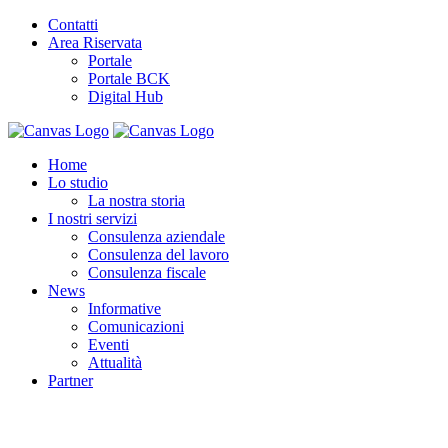
Contatti
Area Riservata
Portale
Portale BCK
Digital Hub
Home
Lo studio
La nostra storia
I nostri servizi
Consulenza aziendale
Consulenza del lavoro
Consulenza fiscale
News
Informative
Comunicazioni
Eventi
Attualità
Partner