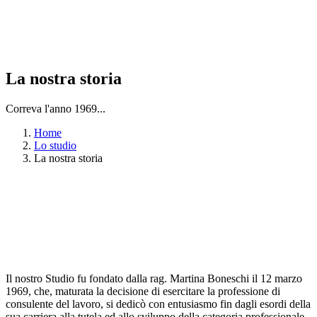
La nostra storia
Correva l'anno 1969...
Home
Lo studio
La nostra storia
Il nostro Studio fu fondato dalla rag. Martina Boneschi il 12 marzo
1969, che, maturata la decisione di esercitare la professione di
consulente del lavoro, si dedicò con entusiasmo fin dagli esordi della
sua carriera alla tutela ed allo sviluppo della categoria professionale.