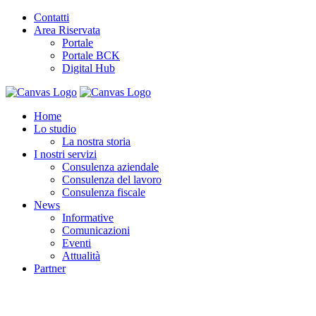
Contatti
Area Riservata
Portale
Portale BCK
Digital Hub
Home
Lo studio
La nostra storia
I nostri servizi
Consulenza aziendale
Consulenza del lavoro
Consulenza fiscale
News
Informative
Comunicazioni
Eventi
Attualità
Partner