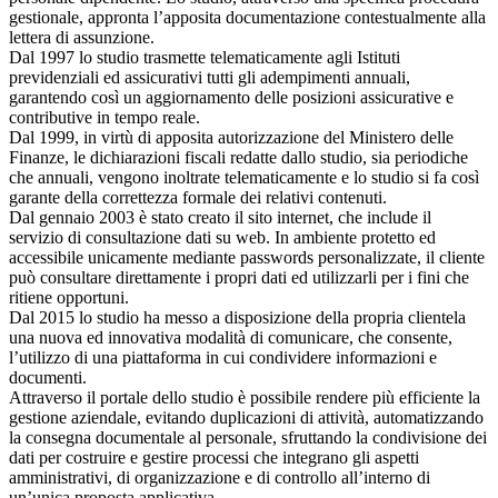
gestionale, appronta l’apposita documentazione contestualmente alla
lettera di assunzione.
Dal 1997 lo studio trasmette telematicamente agli Istituti
previdenziali ed assicurativi tutti gli adempimenti annuali,
garantendo così un aggiornamento delle posizioni assicurative e
contributive in tempo reale.
Dal 1999, in virtù di apposita autorizzazione del Ministero delle
Finanze, le dichiarazioni fiscali redatte dallo studio, sia periodiche
che annuali, vengono inoltrate telematicamente e lo studio si fa così
garante della correttezza formale dei relativi contenuti.
Dal gennaio 2003 è stato creato il sito internet, che include il
servizio di consultazione dati su web. In ambiente protetto ed
accessibile unicamente mediante passwords personalizzate, il cliente
può consultare direttamente i propri dati ed utilizzarli per i fini che
ritiene opportuni.
Dal 2015 lo studio ha messo a disposizione della propria clientela
una nuova ed innovativa modalità di comunicare, che consente,
l’utilizzo di una piattaforma in cui condividere informazioni e
documenti.
Attraverso il portale dello studio è possibile rendere più efficiente la
gestione aziendale, evitando duplicazioni di attività, automatizzando
la consegna documentale al personale, sfruttando la condivisione dei
dati per costruire e gestire processi che integrano gli aspetti
amministrativi, di organizzazione e di controllo all’interno di
un’unica proposta applicativa.