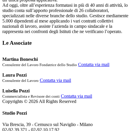
Ad oggi, oltre all’esperienza formatasi in più di 40 anni di attività, lo
studio conta sull’apporto professionale di 26 collaboratori,
specializzati nelle diverse branche dello studio. Gestisce mediamente
5.000 dipendenti al mese applicando i vari contratti collettivi
nazionali di lavoro, assiste l’azienda in campo sindacale e la
rappresenta nei confronti degli Istituti che ne verificano l’operato.
Le Associate
Martina Boneschi
Contatta via mail
Consulente del Lavoro Fondatrice dello Studio
Laura Pozzi
Contatta via mail
Consulente del Lavoro
Luisella Pozzi
Contatta via mail
Commercialista e Revisore dei conti
Copyrights © 2026 All Rights Reserved
Studio Pozzi
Via Brescia, 39 - Cernusco sul Naviglio - Milano
02-92.39.371 -
02-92.10.17.92