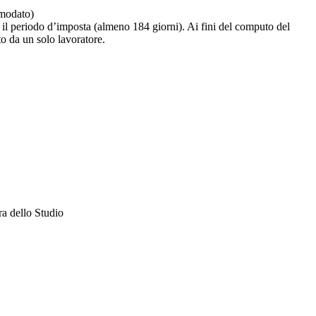
omodato)
il periodo d’imposta (almeno 184 giorni). Ai fini del computo del
to da un solo lavoratore.
ra dello Studio