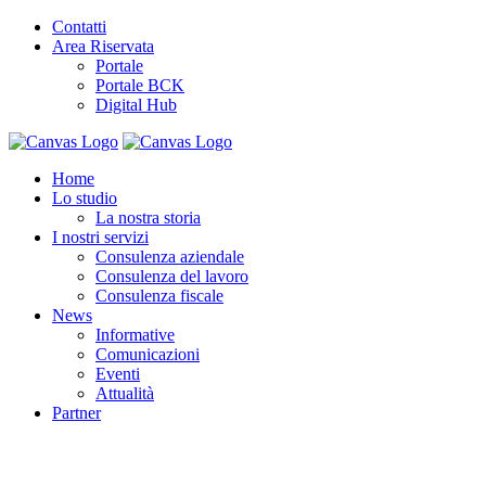
Contatti
Area Riservata
Portale
Portale BCK
Digital Hub
Home
Lo studio
La nostra storia
I nostri servizi
Consulenza aziendale
Consulenza del lavoro
Consulenza fiscale
News
Informative
Comunicazioni
Eventi
Attualità
Partner