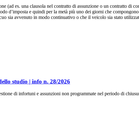
ne (ad es. una clausola nel contratto di assunzione o un contratto di c
riodo d’imposta e quindi per la metà più uno dei giorni che compongono 
cuo sia avvenuto in modo continuativo o che il veicolo sia stato utilizza
ello studio | info n. 28/2026
estione di infortuni e assunzioni non programmate nel periodo di chiusu