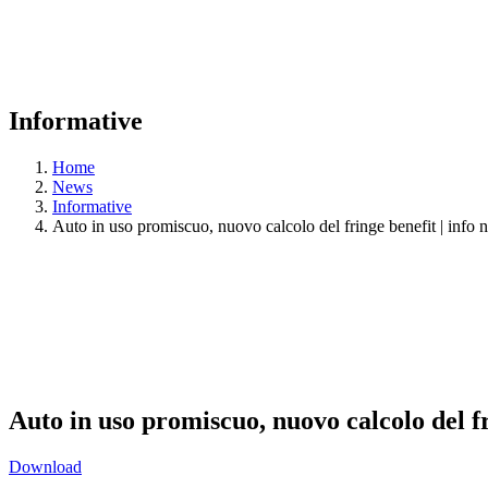
Informative
Home
News
Informative
Auto in uso promiscuo, nuovo calcolo del fringe benefit | info 
Auto in uso promiscuo, nuovo calcolo del fri
Download