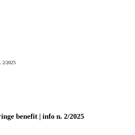
n. 2/2025
nge benefit | info n. 2/2025