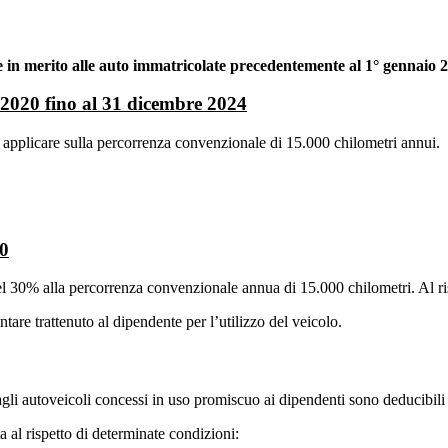
e in merito alle auto immatricolate precedentemente al 1° gennaio 
o 2020 fino al 31 dicembre 2024
applicare sulla percorrenza convenzionale di 15.000 chilometri annui.
20
del 30% alla percorrenza convenzionale annua di 15.000 chilometri. Al ris
are trattenuto al dipendente per l’utilizzo del veicolo.
vi agli autoveicoli concessi in uso promiscuo ai dipendenti sono deducibi
 al rispetto di determinate condizioni: