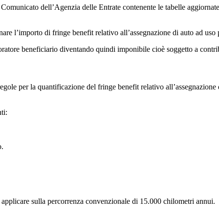
Comunicato dell’Agenzia delle Entrate contenente le tabelle aggiornate de
are l’importo di fringe benefit relativo all’assegnazione di auto ad uso
oratore beneficiario diventando quindi imponibile cioè soggetto a contri
ole per la quantificazione del fringe benefit relativo all’assegnazione 
ti:
o.
applicare sulla percorrenza convenzionale di 15.000 chilometri annui.