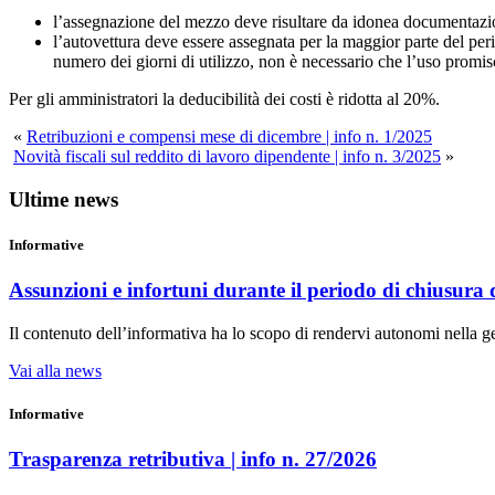
l’assegnazione del mezzo deve risultare da idonea documentazio
l’autovettura deve essere assegnata per la maggior parte del pe
numero dei giorni di utilizzo, non è necessario che l’uso promis
Per gli amministratori la deducibilità dei costi è ridotta al 20%.
«
Retribuzioni e compensi mese di dicembre | info n. 1/2025
Novità fiscali sul reddito di lavoro dipendente | info n. 3/2025
»
Ultime news
Informative
Assunzioni e infortuni durante il periodo di chiusura d
Il contenuto dell’informativa ha lo scopo di rendervi autonomi nella g
Vai alla news
Informative
Trasparenza retributiva | info n. 27/2026