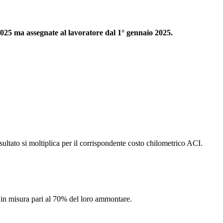
2025 ma assegnate al lavoratore dal 1° gennaio 2025.
ultato si moltiplica per il corrispondente costo chilometrico ACI.
li in misura pari al 70% del loro ammontare.