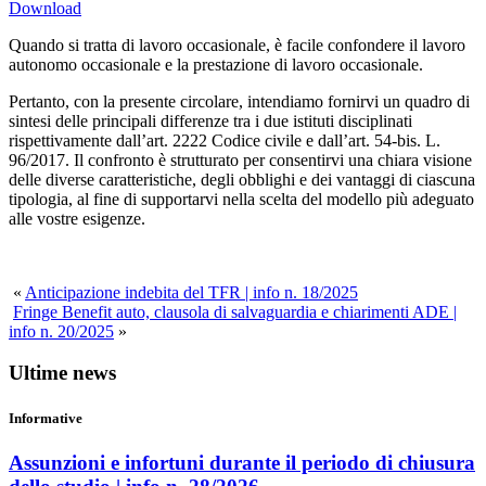
Download
Quando si tratta di lavoro occasionale, è facile confondere il lavoro
autonomo occasionale e la prestazione di lavoro occasionale.
Pertanto, con la presente circolare, intendiamo fornirvi un quadro di
sintesi delle principali differenze tra i due istituti disciplinati
rispettivamente dall’art. 2222 Codice civile e dall’art. 54-bis. L.
96/2017. Il confronto è strutturato per consentirvi una chiara visione
delle diverse caratteristiche, degli obblighi e dei vantaggi di ciascuna
tipologia, al fine di supportarvi nella scelta del modello più adeguato
alle vostre esigenze.
«
Anticipazione indebita del TFR | info n. 18/2025
Fringe Benefit auto, clausola di salvaguardia e chiarimenti ADE |
info n. 20/2025
»
Ultime news
Informative
Assunzioni e infortuni durante il periodo di chiusura