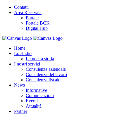
Contatti
Area Riservata
Portale
Portale BCK
Digital Hub
Home
Lo studio
La nostra storia
I nostri servizi
Consulenza aziendale
Consulenza del lavoro
Consulenza fiscale
News
Informative
Comunicazioni
Eventi
Attualità
Partner