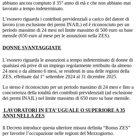
abbiano ancora compiuto il 35° anno di età e che non abbiano mai
lavorato a tempo indeterminato.
L’esonero riguarda i contributi previdenziali a carico del datore di
lavoro (con esclusione dei premi INAIL) ed è riconosciuto per un
periodo massimo di 24 mesi nel limite massimo di 500 euro su base
mensile (650 euro al mese per le assunzioni nella ZES).
DONNE SVANTAGGIATE
L’esonero riguarda le assunzioni a tempo indeterminato di donne di
qualsiasi età prive di un impiego regolarmente retribuito da almeno
24 mesi o da almeno 6 mesi, se residenti in una delle regioni della
ZES, effettuate dal 1° settembre 2024 al 31 dicembre 2025.
Lo stesso è riconosciuto per un periodo massimo di 24 mesi e fino a
concorrenza della totalità dei contributi previdenziali (ad esclusione
dei premi INAIL) nel limite massimo di 650 euro su base mensile.
LAVORATORI IN ETA’ UGUALE O SUPERIORE A 35
ANNI NELLA ZES
Il Decreto introduce questa ulteriore misura definita “Bonus ZES”
per favorire l’occupazione nelle regioni del Mezzogiorno.