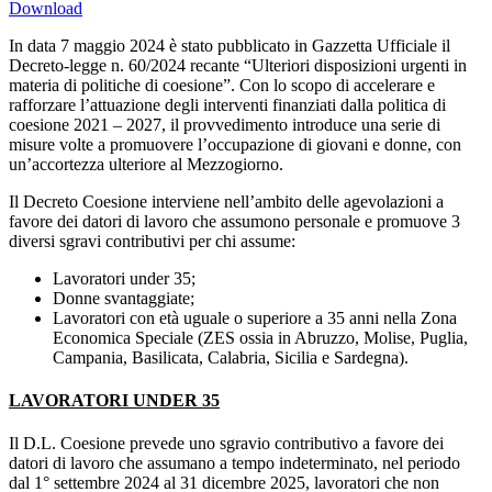
Download
In data 7 maggio 2024 è stato pubblicato in Gazzetta Ufficiale il
Decreto-legge n. 60/2024 recante “Ulteriori disposizioni urgenti in
materia di politiche di coesione”. Con lo scopo di accelerare e
rafforzare l’attuazione degli interventi finanziati dalla politica di
coesione 2021 – 2027, il provvedimento introduce una serie di
misure volte a promuovere l’occupazione di giovani e donne, con
un’accortezza ulteriore al Mezzogiorno.
Il Decreto Coesione interviene nell’ambito delle agevolazioni a
favore dei datori di lavoro che assumono personale e promuove 3
diversi sgravi contributivi per chi assume:
Lavoratori under 35;
Donne svantaggiate;
Lavoratori con età uguale o superiore a 35 anni nella Zona
Economica Speciale (ZES ossia in Abruzzo, Molise, Puglia,
Campania, Basilicata, Calabria, Sicilia e Sardegna).
LAVORATORI UNDER 35
Il D.L. Coesione prevede uno sgravio contributivo a favore dei
datori di lavoro che assumano a tempo indeterminato, nel periodo
dal 1° settembre 2024 al 31 dicembre 2025, lavoratori che non