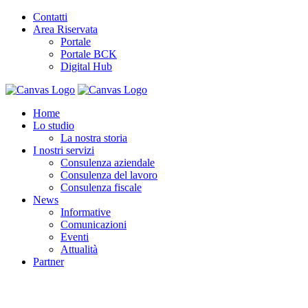
Contatti
Area Riservata
Portale
Portale BCK
Digital Hub
Home
Lo studio
La nostra storia
I nostri servizi
Consulenza aziendale
Consulenza del lavoro
Consulenza fiscale
News
Informative
Comunicazioni
Eventi
Attualità
Partner