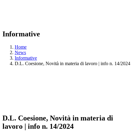
Informative
Home
News
Informative
D.L. Coesione, Novità in materia di lavoro | info n. 14/2024
D.L. Coesione, Novità in materia di
lavoro | info n. 14/2024