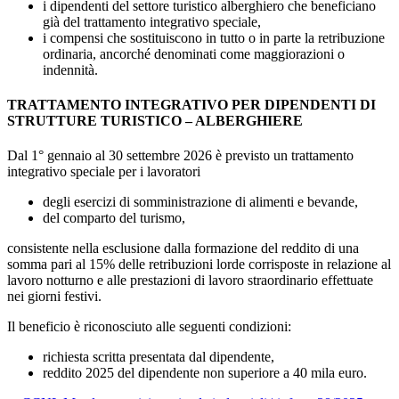
i dipendenti del settore turistico alberghiero che beneficiano
già del trattamento integrativo speciale,
i compensi che sostituiscono in tutto o in parte la retribuzione
ordinaria, ancorché denominati come maggiorazioni o
indennità.
TRATTAMENTO INTEGRATIVO PER DIPENDENTI DI
STRUTTURE TURISTICO – ALBERGHIERE
Dal 1° gennaio al 30 settembre 2026 è previsto un trattamento
integrativo speciale per i lavoratori
degli esercizi di somministrazione di alimenti e bevande,
del comparto del turismo,
consistente nella esclusione dalla formazione del reddito di una
somma pari al 15% delle retribuzioni lorde corrisposte in relazione al
lavoro notturno e alle prestazioni di lavoro straordinario effettuate
nei giorni festivi.
Il beneficio è riconosciuto alle seguenti condizioni:
richiesta scritta presentata dal dipendente,
reddito 2025 del dipendente non superiore a 40 mila euro.