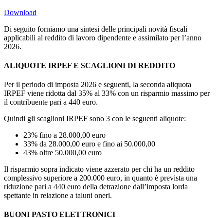
Download
Di seguito forniamo una sintesi delle principali novità fiscali
applicabili al reddito di lavoro dipendente e assimilato per l’anno
2026.
ALIQUOTE IRPEF E SCAGLIONI DI REDDITO
Per il periodo di imposta 2026 e seguenti, la seconda aliquota
IRPEF viene ridotta dal 35% al 33% con un risparmio massimo per
il contribuente pari a 440 euro.
Quindi gli scaglioni IRPEF sono 3 con le seguenti aliquote:
23% fino a 28.000,00 euro
33% da 28.000,00 euro e fino ai 50.000,00
43% oltre 50.000,00 euro
Il risparmio sopra indicato viene azzerato per chi ha un reddito
complessivo superiore a 200.000 euro, in quanto è prevista una
riduzione pari a 440 euro della detrazione dall’imposta lorda
spettante in relazione a taluni oneri.
BUONI PASTO ELETTRONICI