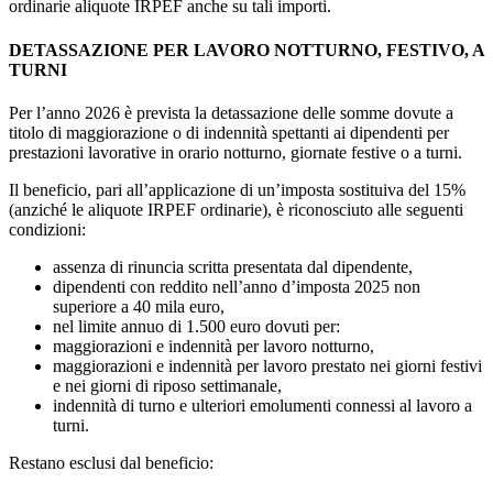
ordinarie aliquote IRPEF anche su tali importi.
DETASSAZIONE PER LAVORO NOTTURNO, FESTIVO, A
TURNI
Per l’anno 2026 è prevista la detassazione delle somme dovute a
titolo di maggiorazione o di indennità spettanti ai dipendenti per
prestazioni lavorative in orario notturno, giornate festive o a turni.
Il beneficio, pari all’applicazione di un’imposta sostituiva del 15%
(anziché le aliquote IRPEF ordinarie), è riconosciuto alle seguenti
condizioni:
assenza di rinuncia scritta presentata dal dipendente,
dipendenti con reddito nell’anno d’imposta 2025 non
superiore a 40 mila euro,
nel limite annuo di 1.500 euro dovuti per:
maggiorazioni e indennità per lavoro notturno,
maggiorazioni e indennità per lavoro prestato nei giorni festivi
e nei giorni di riposo settimanale,
indennità di turno e ulteriori emolumenti connessi al lavoro a
turni.
Restano esclusi dal beneficio: