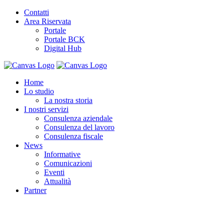
Contatti
Area Riservata
Portale
Portale BCK
Digital Hub
Home
Lo studio
La nostra storia
I nostri servizi
Consulenza aziendale
Consulenza del lavoro
Consulenza fiscale
News
Informative
Comunicazioni
Eventi
Attualità
Partner