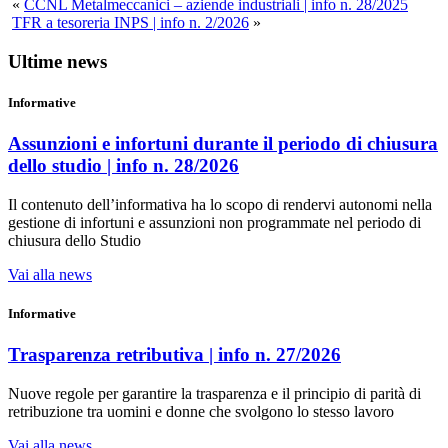
«
CCNL Metalmeccanici – aziende industriali | info n. 28/2025
TFR a tesoreria INPS | info n. 2/2026
»
Ultime news
Informative
Assunzioni e infortuni durante il periodo di chiusura
dello studio | info n. 28/2026
Il contenuto dell’informativa ha lo scopo di rendervi autonomi nella
gestione di infortuni e assunzioni non programmate nel periodo di
chiusura dello Studio
Vai alla news
Informative
Trasparenza retributiva | info n. 27/2026
Nuove regole per garantire la trasparenza e il principio di parità di
retribuzione tra uomini e donne che svolgono lo stesso lavoro
Vai alla news