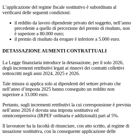
L’applicazione del regime fiscale sostitutivo è subordinata al
verificarsi delle seguenti condizioni:
il reddito da lavoro dipendente privato del soggetto, nell’anno
precedente a quello di percezione del premio di risultato, non
è superiore a 80.000 euro;
il premio di risultato da erogare è inferiore a 5.000 euro.
DETASSAZIONE AUMENTI CONTRATTUALI
La Legge finanziaria introduce la detassazione, per il solo 2026,
degli incrementi retributivi legati ai rinnovi dei contratti collettivi
sottoscritti negli anni 2024, 2025 e 2026.
Tale misura si applica solo ai dipendenti del settore privato che
nell’anno d’imposta 2025 hanno conseguito un reddito non
superiore a 33.000 euro.
Pertanto, sugli incrementi retributivi la cui corresponsione è prevista
nell’anno 2026 è dovuta una imposta sostitutiva ed
omnicomprensiva (IRPEF ordinaria e addizionali) pari al 5%.
Il lavoratore ha la facoltà di rinunciare, con atto scritto, al regime di
tassazione sostitutiva, con la conseguente applicazione delle