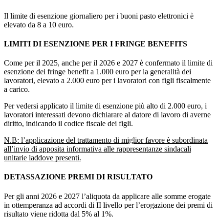
Il limite di esenzione giornaliero per i buoni pasto elettronici è
elevato da 8 a 10 euro.
LIMITI DI ESENZIONE PER I FRINGE BENEFITS
Come per il 2025, anche per il 2026 e 2027 è confermato il limite di
esenzione dei fringe benefit a 1.000 euro per la generalità dei
lavoratori, elevato a 2.000 euro per i lavoratori con figli fiscalmente
a carico.
Per vedersi applicato il limite di esenzione più alto di 2.000 euro, i
lavoratori interessati devono dichiarare al datore di lavoro di averne
diritto, indicando il codice fiscale dei figli.
N.B: l’applicazione del trattamento di miglior favore è subordinata
all’invio di apposita informativa alle rappresentanze sindacali
unitarie laddove presenti.
DETASSAZIONE PREMI DI RISULTATO
Per gli anni 2026 e 2027 l’aliquota da applicare alle somme erogate
in ottemperanza ad accordi di II livello per l’erogazione dei premi di
risultato viene ridotta dal 5% al 1%.