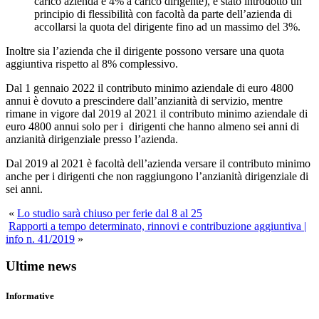
carico azienda e 4% a carico dirigente), è stato introdotto un
principio di flessibilità con facoltà da parte dell’azienda di
accollarsi la quota del dirigente fino ad un massimo del 3%.
Inoltre sia l’azienda che il dirigente possono versare una quota
aggiuntiva rispetto al 8% complessivo.
Dal 1 gennaio 2022 il contributo minimo aziendale di euro 4800
annui è dovuto a prescindere dall’anzianità di servizio, mentre
rimane in vigore dal 2019 al 2021 il contributo minimo aziendale di
euro 4800 annui solo per i dirigenti che hanno almeno sei anni di
anzianità dirigenziale presso l’azienda.
Dal 2019 al 2021 è facoltà dell’azienda versare il contributo minimo
anche per i dirigenti che non raggiungono l’anzianità dirigenziale di
sei anni.
«
Lo studio sarà chiuso per ferie dal 8 al 25
Rapporti a tempo determinato, rinnovi e contribuzione aggiuntiva |
info n. 41/2019
»
Ultime news
Informative