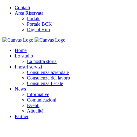
Contatti
Area Riservata
Portale
Portale BCK
Digital Hub
Home
Lo studio
La nostra storia
I nostri servizi
Consulenza aziendale
Consulenza del lavoro
Consulenza fiscale
News
Informative
Comunicazioni
Eventi
Attualità
Partner