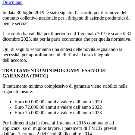
Download
In data 30 luglio 2019 è stato siglato l’accordo per il rinnovo del
contratto collettivo nazionale per i dirigenti di aziende produttrici di
beni e servizi.
L’accordo ha validità per il periodo dal 1 gennaio 2019 e scade il 31
dicembre 2023, sia per la parte economica che per quella normativa.
Qui di seguito esponiamo una sintesi delle novità segnalando la
necessità, per approfondimenti, di rifarsi al testo integrale
dell’accordo.
TRATTAMENTO MINIMO COMPLESSIVO DI
GARANZIA (TMCG)
Il trattamento minimo complessivo di garanzia viene stabilito nelle
seguenti misure:
Euro 69.000,00 annui a valere dall’anno 2020
Euro 72.000,00 annui a valere dall’anno 2022
Euro 75.000,00 annui a valere dall’anno 2023
Per i dirigenti già in forza al 1 gennaio 2015 continuano ad
applicarsi, se di miglior favore, i parametri di TMCG previsti
dall’art. 3 comma 2 del Ccnl 30 dicembre 2014.