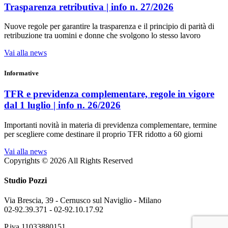
Trasparenza retributiva | info n. 27/2026
Nuove regole per garantire la trasparenza e il principio di parità di
retribuzione tra uomini e donne che svolgono lo stesso lavoro
Vai alla news
Informative
TFR e previdenza complementare, regole in vigore
dal 1 luglio | info n. 26/2026
Importanti novità in materia di previdenza complementare, termine
per scegliere come destinare il proprio TFR ridotto a 60 giorni
Vai alla news
Copyrights © 2026 All Rights Reserved
Studio Pozzi
Via Brescia, 39 - Cernusco sul Naviglio - Milano
02-92.39.371 -
02-92.10.17.92
P.iva 11033880151