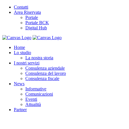
Contatti
Area Riservata
Portale
Portale BCK
Digital Hub
Home
Lo studio
La nostra storia
I nostri servizi
Consulenza aziendale
Consulenza del lavoro
Consulenza fiscale
News
Informative
Comunicazioni
Eventi
Attualità
Partner