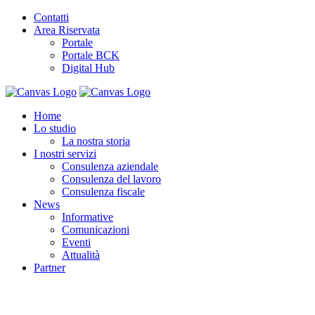
Contatti
Area Riservata
Portale
Portale BCK
Digital Hub
Home
Lo studio
La nostra storia
I nostri servizi
Consulenza aziendale
Consulenza del lavoro
Consulenza fiscale
News
Informative
Comunicazioni
Eventi
Attualità
Partner