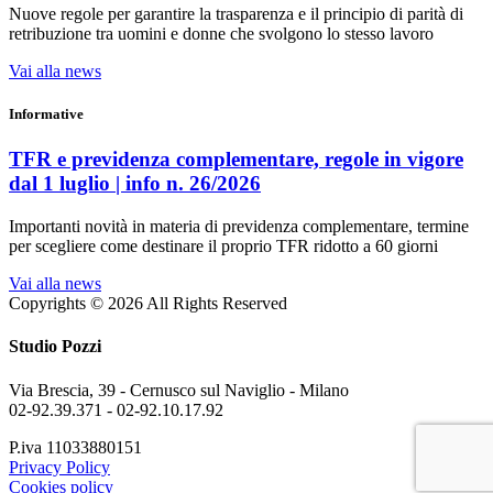
Nuove regole per garantire la trasparenza e il principio di parità di
retribuzione tra uomini e donne che svolgono lo stesso lavoro
Vai alla news
Informative
TFR e previdenza complementare, regole in vigore
dal 1 luglio | info n. 26/2026
Importanti novità in materia di previdenza complementare, termine
per scegliere come destinare il proprio TFR ridotto a 60 giorni
Vai alla news
Copyrights © 2026 All Rights Reserved
Studio Pozzi
Via Brescia, 39 - Cernusco sul Naviglio - Milano
02-92.39.371 -
02-92.10.17.92
P.iva 11033880151
Privacy Policy
Cookies policy