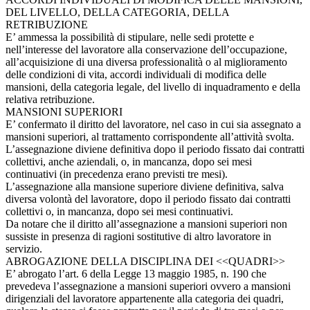
DEL LIVELLO, DELLA CATEGORIA, DELLA
RETRIBUZIONE
E’ ammessa la possibilità di stipulare, nelle sedi protette e
nell’interesse del lavoratore alla conservazione dell’occupazione,
all’acquisizione di una diversa professionalità o al miglioramento
delle condizioni di vita, accordi individuali di modifica delle
mansioni, della categoria legale, del livello di inquadramento e della
relativa retribuzione.
MANSIONI SUPERIORI
E’ confermato il diritto del lavoratore, nel caso in cui sia assegnato a
mansioni superiori, al trattamento corrispondente all’attività svolta.
L’assegnazione diviene definitiva dopo il periodo fissato dai contratti
collettivi, anche aziendali, o, in mancanza, dopo sei mesi
continuativi (in precedenza erano previsti tre mesi).
L’assegnazione alla mansione superiore diviene definitiva, salva
diversa volontà del lavoratore, dopo il periodo fissato dai contratti
collettivi o, in mancanza, dopo sei mesi continuativi.
Da notare che il diritto all’assegnazione a mansioni superiori non
sussiste in presenza di ragioni sostitutive di altro lavoratore in
servizio.
ABROGAZIONE DELLA DISCIPLINA DEI <<QUADRI>>
E’ abrogato l’art. 6 della Legge 13 maggio 1985, n. 190 che
prevedeva l’assegnazione a mansioni superiori ovvero a mansioni
dirigenziali del lavoratore appartenente alla categoria dei quadri,