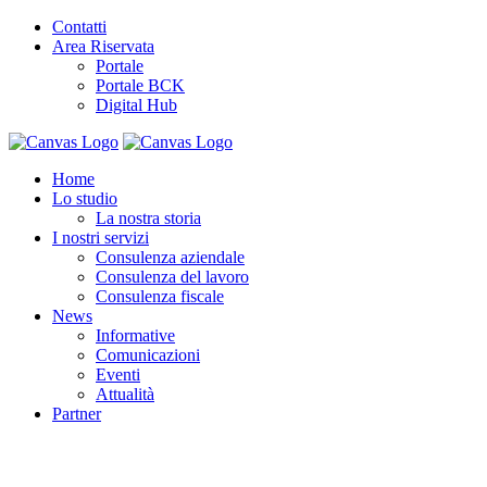
Contatti
Area Riservata
Portale
Portale BCK
Digital Hub
Home
Lo studio
La nostra storia
I nostri servizi
Consulenza aziendale
Consulenza del lavoro
Consulenza fiscale
News
Informative
Comunicazioni
Eventi
Attualità
Partner